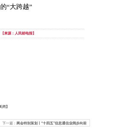
的“大跨越”
】
【来源：人民邮电报】
关闭】
下一篇：
两会特别策划丨“十四五”信息通信业阔步向前