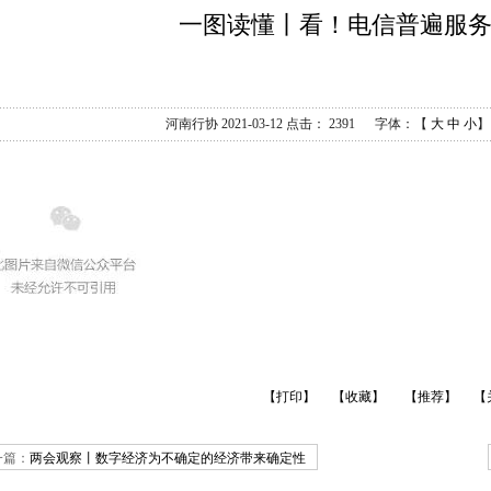
一图读懂丨看！电信普遍服务
河南行协 2021-03-12 点击：
2391
字体：【
大
中
小
【打印】
【收藏】
【推荐】
【
一篇：
两会观察丨数字经济为不确定的经济带来确定性