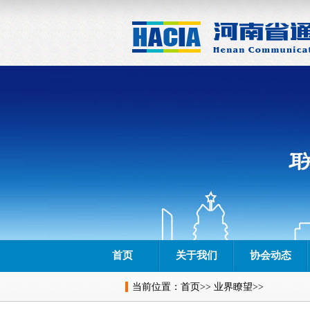
首页
关于我们
协会动态
当前位置：
首页
>>
业界瞭望
>>